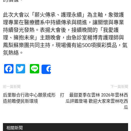
此次大會以「薪火傳承、護理永續」為主軸，象徵護
理專業在醫療體系中持續傳承與精進，讓關懷與專業
持續發光發熱。表揚大會後，接續晚間的「我愛護
理、擁抱未來」主題晚會，由急診室楊博青護理師與
鳳梨蘇樂團共同主持，現場備有逾500項摸彩獎品，氣
氛熱絡。
Facebook
Twitter
Line
Share
前一篇新聞
下一篇新聞
后里聯合行政中心願景成形 打
最甜夏季在雲林 2026年雲林西
造前瞻便民新環境
瓜評鑑登場 歡迎大家來雲林吃西
瓜
相關新聞