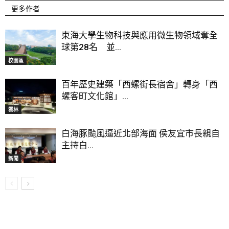
更多作者
東海大學生物科技與應用微生物領域奪全
球第28名 並...
校園區
百年歷史建築「西螺街長宿舍」轉身「西
螺客町文化館」...
雲林
白海豚颱風逼近北部海面 侯友宜市長親自
主持白...
新聞