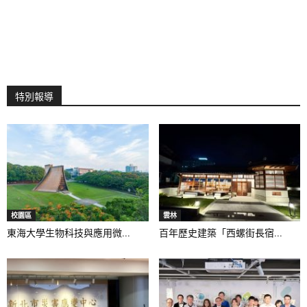
特別報導
校園區
雲林
東海大學生物科技與應用微...
百年歷史建築「西螺街長宿...