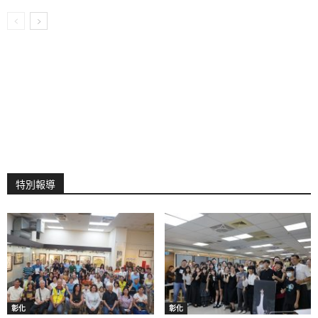
特別報導
彰化
彰化