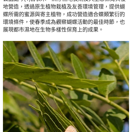
地營造，透過原生植物栽植及友善環境管理，提供蝴
蝶所需的蜜源與寄主植物，成功營造適合蝶類繁衍的
環境條件，使春季成為觀察蝴蝶活動的最佳時節，也
展現都市濕地在生物多樣性保育上的成果。