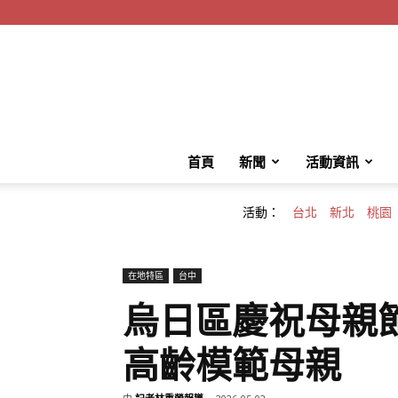
首頁
新聞
活動資訊
活動：
台北
新北
桃園
在地特區
台中
烏日區慶祝母親節
高齡模範母親