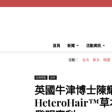
首頁
新聞
活動資訊
活動：
台北
新北
桃園
在地特區
台中
英國牛津博士陳
HeteroHair