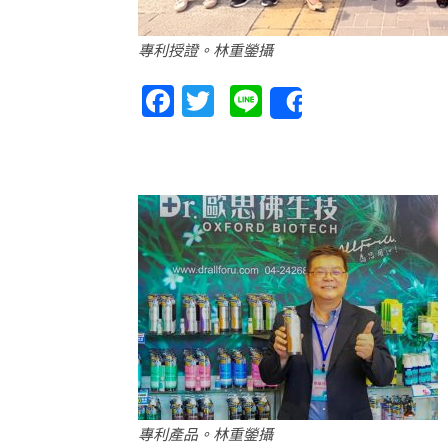
專利授證。林重鎣攝
Facebook
Twitter
Line
Share
專利產品。林重鎣攝