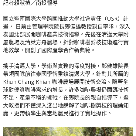
記者賴淑禎／南投報導
國立暨南國際大學跨國推動大學社會責任（USR）計
畫， 日前由管理學院院長鄭健雄教授親自率隊，深入
泰國北部展開咖啡產業技術指導。先後在清邁大學附
屬農場及清萊方舟農場，針對咖啡樹剪枝技術進行實
地教學，開創了國際產學合作新典範。
攜手清邁大學，學術與實務的深度對接，鄭健雄院長
帶領團隊前往泰國學術重鎮清邁大學，針對其所屬的
Khun Chang Khian 咖啡農場展開技術交流。隨著全
球對優質咖啡需求的增長，許多咖啡農場仍面臨技術
不足、產量不穩的挑戰。在鄭院長的親自指導下，暨
大教授們不僅深入淺出地講解了咖啡樹剪枝的理論知
識，更帶領學生與當地農民進行了實地操作。