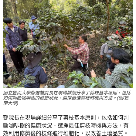
國立暨南大學鄭健雄院長在現場詳細分享了剪枝基本原則，包括
如何判斷咖啡樹的健康狀況、選擇最佳剪枝時機與方法。(圖/暨
南大學)
鄭院長在現場詳細分享了剪枝基本原則，包括如何判
斷咖啡樹的健康狀況、選擇最佳剪枝時機與方法，有
效利用修剪後的枝條進行堆肥化，以改善土壤品質。