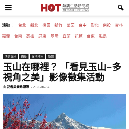
活動：
台北
新北
桃園
新竹
苗栗
台中
彰化
南投
雲林
嘉義
台南
高雄
屏東
基隆
宜蘭
花蓮
台東
離島
活動資訊
南投
在地特區
新聞
玉山在哪裡？ 「看見玉山–多
視角之美」影像徵集活動
由
記者吳素珍報導
-
2026-04-14