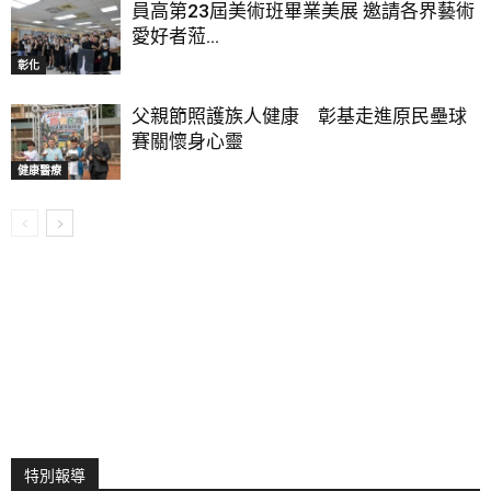
員高第23屆美術班畢業美展 邀請各界藝術
愛好者蒞...
彰化
父親節照護族人健康 彰基走進原民壘球
賽關懷身心靈
健康醫療
特別報導