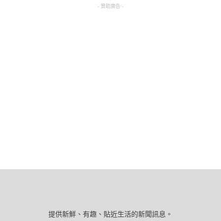
- 贊助廣告 -
提供新鮮、有趣、貼近生活的新聞訊息。