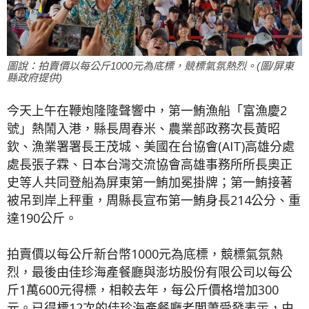
圖說：拍賣價以每公斤1000元為底標，競標氣氛熱烈。(圖/屏東
縣政府提供)
今天上午在鞭炮隆隆聲響中，第一鮪漁船「富漁慶2
號」熱鬧入港，縣長周春米、農業部政務次長黃昭
欽、漁業署署長王茂城、美國在台協會(AIT)高雄分處
處長張子霖、日本台灣交流協會高雄事務所所長奧正
史等人共同登船為屏東第一鮪加冕掛牌；第一鮪接著
被吊到岸上秤重，周縣長宣布第一鮪身長214公分、重
達190公斤。
拍賣價以每公斤新台幣1000元為底標，競標氣氛熱
烈，最後由佳珍海產餐廳與澎坊股份有限公司以每公
斤1萬600元得標，相較去年，每公斤價格增加300
元。已得標12次的佳珍海產餐廳老闆蕭受發表示，由