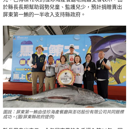
於縣長長期幫助弱勢兒童、監護兒少，預計捐贈賣出
屏東第一鮪的一半收入支持縣政府。
圖說：屏東第一鮪由佳珍海產餐廳與澎坊股份有限公司共同競標
成功。(圖/屏東縣政府提供)