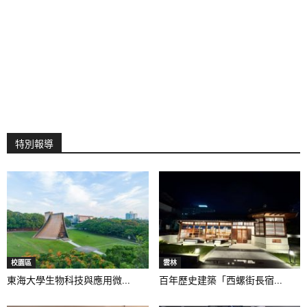
特別報導
校園區
雲林
東海大學生物科技與應用微...
百年歷史建築「西螺街長宿...