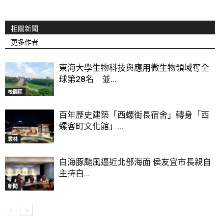
相關新聞
更多作者
東海大學生物科技與應用微生物領域奪全
球第28名 並...
校園區
百年歷史建築「西螺街長宿舍」轉身「西
螺客町文化館」...
雲林
白海豚颱風逼近北部海面 侯友宜市長親自
主持白...
新聞