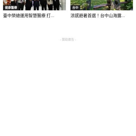
健康醫療
台中
臺中榮總運用智慧醫療 打...
涼感避暑首選！台中山海露...
- 贊助廣告 -