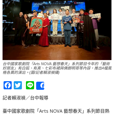
台中國家歌劇院「Arts NOVA 藝想春天」系列節目今年的「藝術
好朋友」有白狐、有真、七彩布裙與佛朗明哥等內容，推出4檔風
格各異的演出。(圖/記者賴淑禎攝)
Facebook
Twitter
Line
Share
記者賴淑禎／台中報導
臺中國家歌劇院「Arts NOVA 藝想春天」系列節目熱