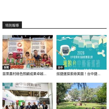
特別報導
新聞
台中
苗栗農村綠色照顧成果卓越...
搭捷運探索綠美圖！台中捷...