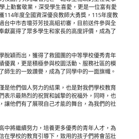
教學上勤奮敬業，深受學生喜愛，更是一位富有愛
114年度全國資深優良教師大勇獎，115年度教
過台中市杏壇芬芳技高組初審，目前送件參與全
奉獻贏得了眾多學生和家長的高度評價，成為了
學脫穎而出，獲得了救國團的中等學校優秀青年
績優異，更是積極參與校園活動、服務社區的模
了師生的一致讚譽，成為了同學中的一面旗幟。
僅是他們個人努力的結果，也是對我們學校教育
們表示最熱烈的祝賀和誠摯的祝福外，同時，也
，讓他們有了展現自己才能的舞台，為我們的社
高中將繼續努力，培養更多優秀的青年人才，為
信在學校的教育引導下，致用的孩子們將會茁壯