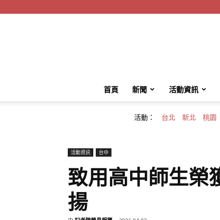
首頁
新聞
活動資訊
活動：
台北
新北
桃園
活動資訊
台中
致用高中師生榮
揚