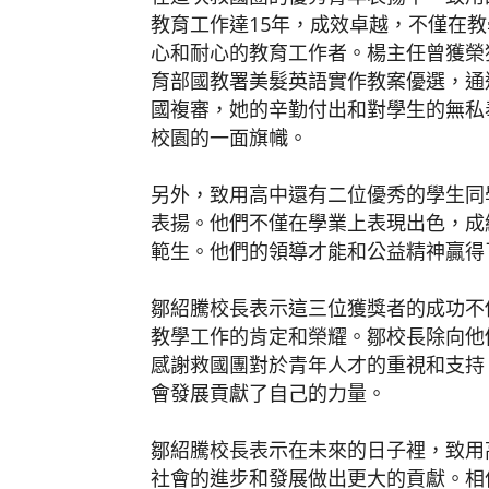
教育工作達15年，成效卓越，不僅在
心和耐心的教育工作者。楊主任曾獲榮獲
育部國教署美髮英語實作教案優選，通
國複審，她的辛勤付出和對學生的無私
校園的一面旗幟。
另外，致用高中還有二位優秀的學生同
表揚。他們不僅在學業上表現出色，成
範生。他們的領導才能和公益精神贏得
鄒紹騰校長表示這三位獲獎者的成功不
教學工作的肯定和榮耀。鄒校長除向他
感謝救國團對於青年人才的重視和支持
會發展貢獻了自己的力量。
鄒紹騰校長表示在未來的日子裡，致用
社會的進步和發展做出更大的貢獻。相