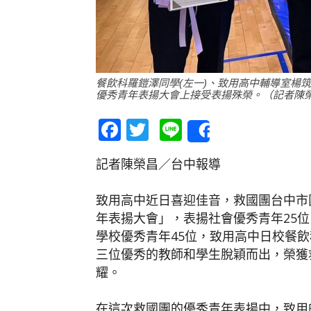
餐飲科羅鎧澤同學(左一)、致用高中輔導室楊筑鈞
優秀青年表揚大會上接受表揚殊榮。（記者陳
Facebook
Twitter
Line
Share
記者陳榮昌／台中報導
致用高中近日喜迎佳音，救國團台中市
年表揚大會」，表揚社會優秀青年25
學校優秀青年45位，致用高中日校餐
三位優秀的教師和學生脫穎而出，榮獲
耀。
在這次救國團的優秀青年表揚中，致用