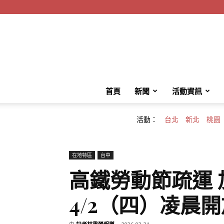
首頁
新聞
活動資訊
活動：
台北
新北
桃園
在地特區
台中
高鐵勞動節疏運 
4/2（四）凌晨