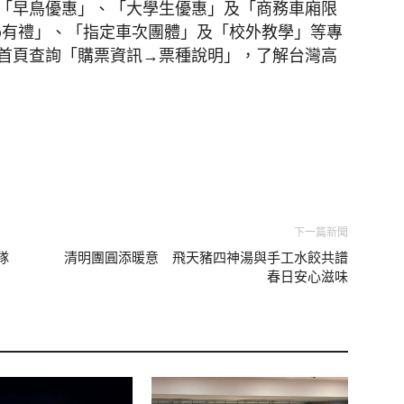
「早鳥優惠」、「大學生優惠」及「商務車廂限
Go有禮」、「指定車次團體」及「校外教學」等專
首頁查詢「購票資訊→票種說明」，了解台灣高
下一篇新聞
隊
清明團圓添暖意 飛天豬四神湯與手工水餃共譜
春日安心滋味