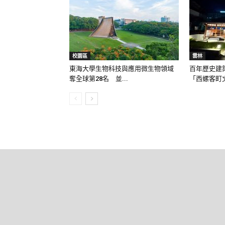
校園區
雲林
東海大學生物科技與應用微生物領域
百年歷史建
奪全球第28名 並...
「西螺客町文