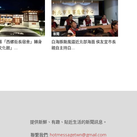
新聞
築「西螺街長宿舍」轉身
白海豚颱風逼近北部海面 侯友宜市長
化館」...
親自主持白...
提供新鮮、有趣、貼近生活的新聞訊息。
聯繫我們:
hotmessagetwn@gmail.com