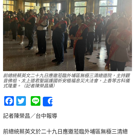
前總統蔡英文二十九日應邀蒞臨外埔區無極三清總道院，主持觀
音佛祖、太上道君聖誕護國祈安植福息災大法會，上香等古科儀
式隆重。（記者陳榮昌攝）
Facebook
Twitter
Line
Share
記者陳榮昌／台中報導
前總統蔡英文於二十九日應邀蒞臨外埔區無極三清總