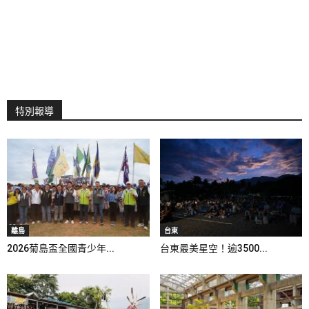
特別報導
離島
台東
2026菊島盃全國青少年...
台東最美星空！逾3500...