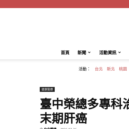
首頁
新聞
活動資訊
活動：
台北
新北
桃園
健康醫療
臺中榮總多專科治
末期肝癌