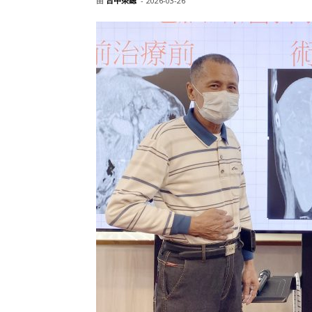
由
台中榮總
-
2026-03-26