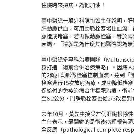
住院時來探病，為他加油！
臺中榮總一般外科陳怡如主任說明，肝
肝動脈供血，可用動脈栓塞堵住血流「
脈造成堵塞，若再做動脈栓塞，等於兩
衰竭，「這就是為什麼其他醫院認為無
臺中榮總多專科治療團隊（Multidiscip
身打造「術前合併治療策略」。因病人
的2條肝動脈做栓塞控制血流，達到「
栓塞進行15次放射治療，成功降低栓
保給付的免疫治療合併標靶治療，術前
至8.2公分，門靜脈栓塞也從2/3改善
去年10月，黃先生接受左側肝臟根除性
主任表示，最關鍵的是術後病理報告顯
全反應（pathological comple