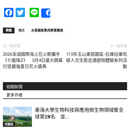
Facebook
Twitter
Line
Share
標籤
地方
水里楊家黑虎將軍遶境
前一篇新聞
下一篇新聞
2026澎湖國際海上花火節攜手
115年玉山東部園區-拉庫拉庫低
《七龍珠Z》 5月4日盛大開幕
碳人文生態走讀遊程體驗系列活
打造最強夏日花火盛典
動
相關新聞
更多作者
東海大學生物科技與應用微生物領域奪全
球第28名 並...
校園區