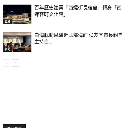
百年歷史建築「西螺街長宿舍」轉身「西
螺客町文化館」...
雲林
白海豚颱風逼近北部海面 侯友宜市長親自
主持白...
新聞