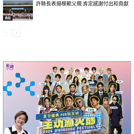
許縣長表揚模範父親 肯定感謝付出和貢獻
南投