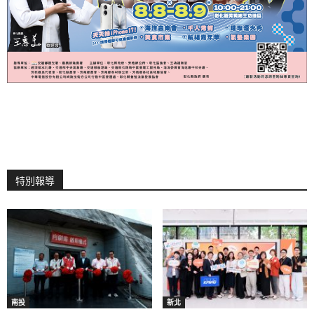
特別報導
南投
新北