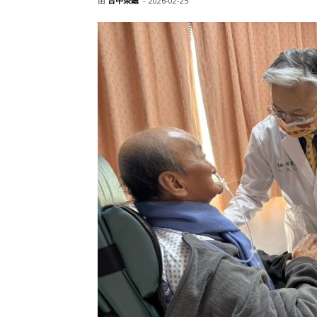
由
台中榮總
-
2026-02-25