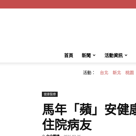
首頁
新聞
活動資訊
活動：
台北
新北
桃園
健康醫療
馬年「蘋」安健
住院病友