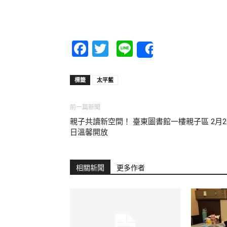
Facebook
Twitter
Line
Share
標籤
太平藍
前一篇新聞
親子共讀新空間！ 臺東圖書館一樓親子區 2月2
日溫馨開放
相關新聞
更多作者