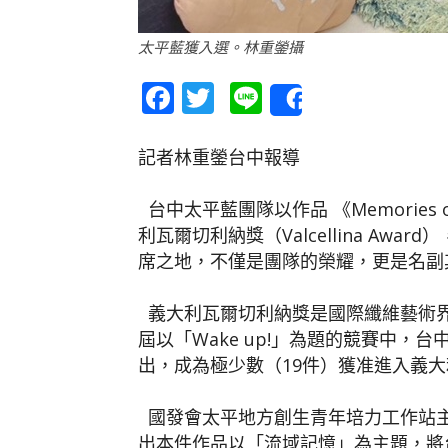
太平藍獲入選。林重鎣攝
Facebook
Twitter
Line
Share
記者林重鎣台中報導
台中太平藍團隊以作品 《Memories of 
利瓦爾切利納獎（Valcellina Awa
席之地，不僅是團隊的榮耀，更是名副
義大利瓦爾切利納獎是國際纖維藝術界針
屆以「Wake up!」為題的競賽中，
出，成為極少數（19件）獲准進入義
國發會太平地方創生青年培力工作站
出本件作品以「流域記憶」為主題，將