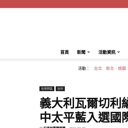
首頁
新聞
活動資訊
活動：
台北
新北
桃園
在地特區
台中
義大利瓦爾切利
中太平藍入選國