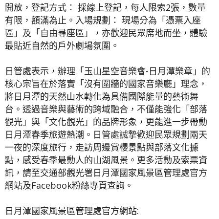
開放，登記方式： 採線上登記，每人限索2張，數量
有限，額滿為止。入場規劃： 現場分為「憑票入座
區」及「自由尋座區」，亦歡迎民眾席地而坐，體驗
最貼近自然的戶外劇場氛圍。
日管處表示，辦理「玉山星空音樂會-日月潭樂章」的
核心宗旨在於落實「沒有圍牆的國家音樂廳」理念，
將日月潭的天然山水轉化為具備國際能量的藝術舞
台。透過音樂與藝術的跨域融合，不僅能強化「部落
觀光」與「文化觀光」的品牌形象，更能進一步帶動
日月潭春季旅遊熱潮。日管處誠摯歡迎民眾規劃兩天
一夜的深度旅行，走訪周邊賞櫻景點與部落文化據
點，感受春季最動人的山湖風景。更多活動及索票資
訊，請至交通部觀光署日月潭國家風景區管理處官方
網站及Facebook粉絲專頁查詢。
日月潭國家風景區管理處官方網站: