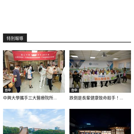
特別報導
台中
台中
中興大學攜手三大醫療院所...
跌倒是長輩健康致命殺手！...