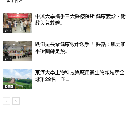
更多作者
中興大學攜手三大醫療院所 健康義診、衛
教與急救體...
台中
跌倒是長輩健康致命殺手！ 醫籲：肌力和
平衡訓練是預...
台中
東海大學生物科技與應用微生物領域奪全
球第28名 並...
校園區