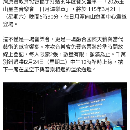
灣原聲教育協會攜手打造的年度藝文盛事—「2026玉
山星空音樂會－日月潭樂章」，將於 115年3月21日
（星期六）晚間6時30分，在日月潭向山遊客中心震撼
登場。
這不僅是一場音樂會，更是一場融合國際天籟與當代
藝術的感官饗宴。本次音樂會免費索票將於準時開放
線上登記，每人限索2張，數量有限，額滿為止。千萬
別錯過嚕!2月24日（星期二）中午12時準時上線，搶
下一席在星空下與音樂相遇的溫柔邂逅。