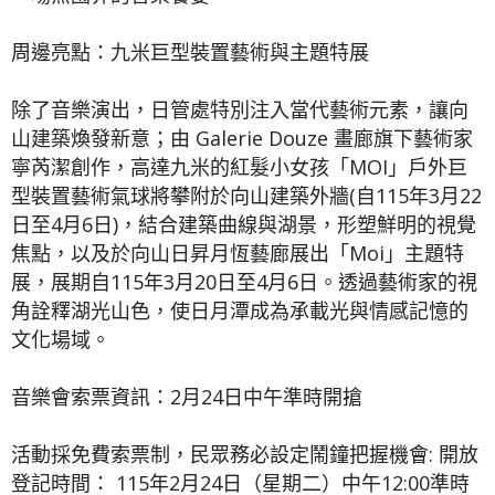
周邊亮點：九米巨型裝置藝術與主題特展
除了音樂演出，日管處特別注入當代藝術元素，讓向
山建築煥發新意；由 Galerie Douze 畫廊旗下藝術家
寧芮潔創作，高達九米的紅髮小女孩「MOI」戶外巨
型裝置藝術氣球將攀附於向山建築外牆(自115年3月22
日至4月6日)，結合建築曲線與湖景，形塑鮮明的視覺
焦點，以及於向山日昇月恆藝廊展出「Moi」主題特
展，展期自115年3月20日至4月6日。透過藝術家的視
角詮釋湖光山色，使日月潭成為承載光與情感記憶的
文化場域。
音樂會索票資訊：2月24日中午準時開搶
活動採免費索票制，民眾務必設定鬧鐘把握機會: 開放
登記時間： 115年2月24日（星期二）中午12:00準時