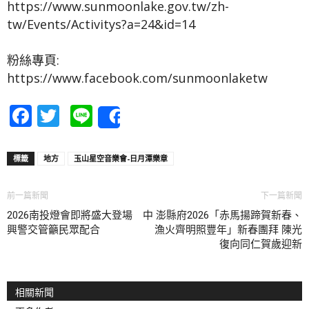
https://www.sunmoonlake.gov.tw/zh-
tw/Events/Activitys?a=24&id=14
粉絲專頁:
https://www.facebook.com/sunmoonlaketw
Facebook
Twitter
Line
Share
標籤
地方
玉山星空音樂會-日月潭樂章
前一篇新聞
下一篇新聞
2026南投燈會即將盛大登場 中
澎縣府2026「赤馬揚蹄賀新春、
興警交管籲民眾配合
漁火齊明照豐年」新春團拜 陳光
復向同仁賀歲迎新
相關新聞