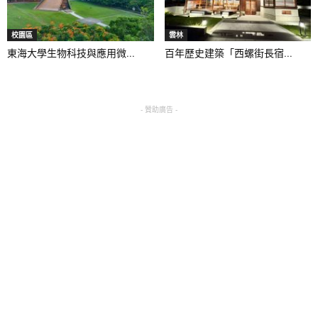
校園區
雲林
東海大學生物科技與應用微...
百年歷史建築「西螺街長宿...
- 贊助廣告 -