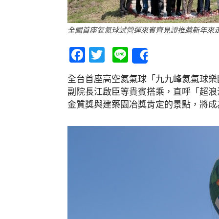
全國首座氦氣球試營運來賓齊見證推薦新年來
Facebook
Twitter
Line
Share
全台首座高空氦氣球「九九峰氦氣球樂
副院長江啟臣等貴賓搭乘，直呼「超浪
金質獎與建築園冶獎肯定的景點，將成