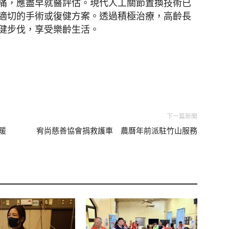
痛，應盡早就醫評估。現代人工關節置換技術已
適切的手術或復健方案。透過積極治療，高齡長
健步伐，享受樂齡生活。
下一篇新聞
暖
宥尚慈善協會捐救護車 農曆年前派駐竹山服務