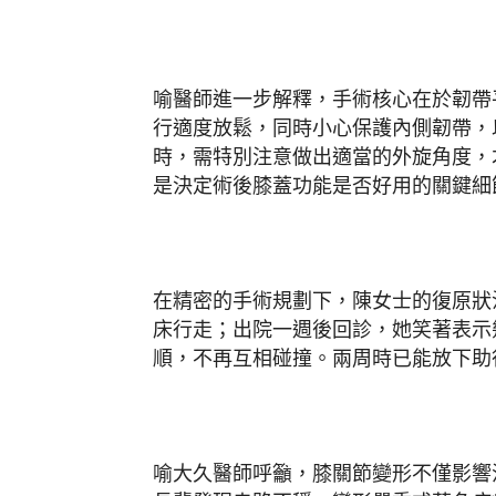
喻醫師進一步解釋，手術核心在於韌帶
行適度放鬆，同時小心保護內側韌帶，
時，需特別注意做出適當的外旋角度，
是決定術後膝蓋功能是否好用的關鍵細
在精密的手術規劃下，陳女士的復原狀
床行走；出院一週後回診，她笑著表示
順，不再互相碰撞。兩周時已能放下助
喻大久醫師呼籲，膝關節變形不僅影響