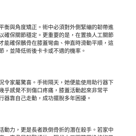
平衡與角度矯正。術中必須對外側緊繃的韌帶進
以確保關節穩定。更重要的是，在置換人工關節
才能確保髕骨在膝蓋彎曲、伸直時滑動平順，這
節，並降低術後卡卡或不適的機率。
況令家屬驚喜。手術隔天，她便能使用助行器下
幾乎感覺不到傷口疼痛，膝蓋活動起來非常平
行器靠自己走動，成功擺脫多年困擾。
活動力，更是長者跌倒骨折的潛在殺手。若家中