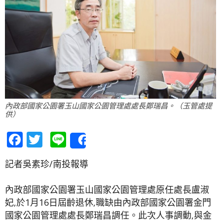
內政部國家公園署玉山國家公園管理處處長鄭瑞昌。（玉管處提
供）
Facebook
Twitter
Line
Share
記者吳素珍/南投報導
內政部國家公園署玉山國家公園管理處原任處長盧淑
妃,於1月16日屆齡退休,職缺由內政部國家公園署金門
國家公園管理處處長鄭瑞昌調任。此次人事調動,與金