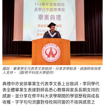
圖說：畢業學生代表李文泰致詞，分享求學點滴，感謝師長與家
人支持。（圖/修平科技大學提供）
典禮中亦安排畢業生代表李文泰上台致詞，李同學代
表全體畢業生表達對師長悉心教導與家長長期支持的
感謝，並分享在修平科大求學期間的學習歷程與成長
收穫，字字句句流露對母校與同窗的不捨與感恩之