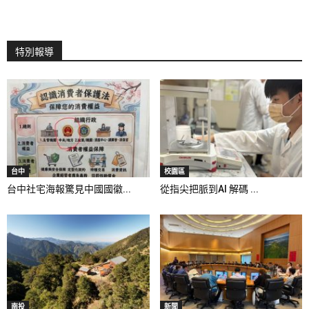
特別報導
台中
校園區
台中社宅海報驚見中國國徽...
從指尖把脈到AI 解碼 ...
南投
新聞