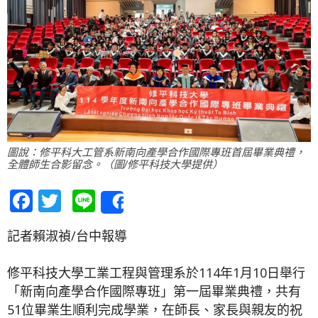
圖說：修平科大工管系新南向產學合作國際專班首屆畢業典禮，
全體師生合影留念。（圖/修平科技大學提供）
Facebook
Twitter
Line
Share
記者賴淑禎/台中報導
修平科技大學工業工程與管理系於114年1月10日舉行
「新南向產學合作國際專班」第一屆畢業典禮，共有
51位畢業生順利完成學業，在師長、家長與親友的祝