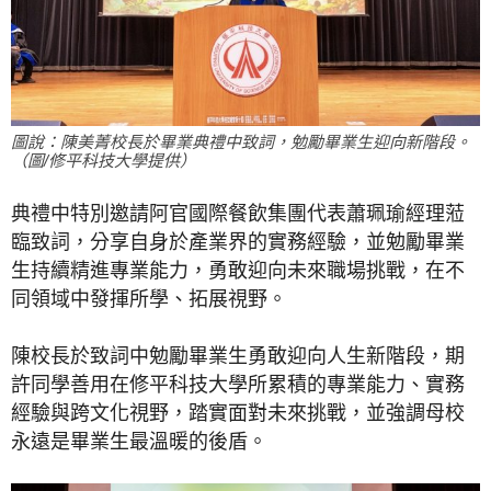
圖說：陳美菁校長於畢業典禮中致詞，勉勵畢業生迎向新階段。
（圖/修平科技大學提供）
典禮中特別邀請阿官國際餐飲集團代表蕭珮瑜經理蒞
臨致詞，分享自身於產業界的實務經驗，並勉勵畢業
生持續精進專業能力，勇敢迎向未來職場挑戰，在不
同領域中發揮所學、拓展視野。
陳
校長於致詞中勉勵畢業生勇敢迎向人生新階段，期
許同學善用在修平科技大學所累積的專業能力、實務
經驗與跨文化視野，踏實面對未來挑戰，並強調母校
永遠是畢業生最溫暖的後盾。