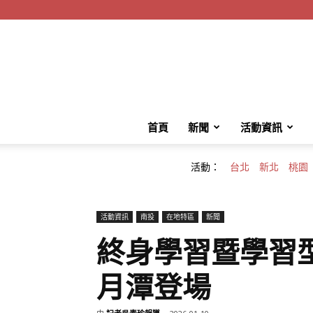
首頁
新聞
活動資訊
活動：
台北
新北
桃園
活動資訊
南投
在地特區
新聞
終身學習暨學習
月潭登場