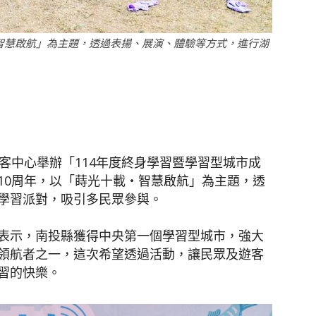
智慧啟航」為主題，透過表揚、展演、體驗等方式，進行湖
聞
）
網
客中心舉辦「114年度終身學習暨學習型城市成
10周年，以「蒔光十載‧智慧啟航」為主題，透
學習派對，吸引多民眾參與。
表示，南投縣獲得中央第一個學習型城市，強大
領航者之一，這次希望透過活動，讓民眾及遊客
習的快樂。