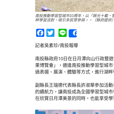
南投推動學習型城市10周年，以「蒔光十載‧
畔學習派對，吸引多民眾參與。。（縣府提供
Facebook
Twitter
Line
Share
記者吳素珍/南投報導
南投縣政府10日在日月潭向山行政暨遊
果博覽會」，適逢南投推動學習型城市
過表揚、展演、體驗等方式，進行湖畔
副縣長王瑞德代表縣長許淑華參加活動
的續航力，讓南投成為全國學習型城市
在欣賞日月潭美景的同時，也能享受學