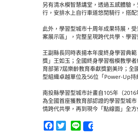
另有清水模智慧講堂，透過五感體驗，
行，安排水上自行車道悠閒騎行，搭配
此外，學習型城市十周年成果特展，受
案展示區」，完整呈現跨代共學、學習
王副縣長同時表揚本年度終身學習典範
獎」王如玉；全國終身學習楷模教學者
育部第7屆樂齡教育奉獻獎劉美玲；全
型組織卓越單位及56位「Power-U
南投縣學習型城市計畫自105年（201
為全國首座獲教育部認證的學習型城市
情跨代共學，再到現今「點線面」全方
Facebook
Twitter
Line
Share