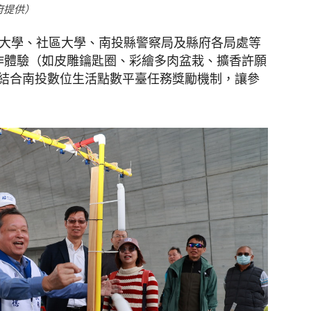
府提供）
南大學、社區大學、南投縣警察局及縣府各局處等
手作體驗（如皮雕鑰匙圈、彩繪多肉盆栽、擴香許願
結合南投數位生活點數平臺任務獎勵機制，讓參