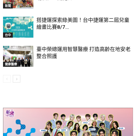
新聞
搭捷運探索綠美圖！台中捷運第二屆兒童
繪畫比賽8/7...
台中
臺中榮總運用智慧醫療 打造高齡在地安老
整合照護
健康醫療