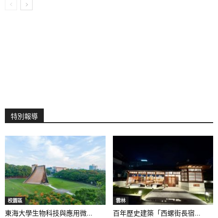
特別報導
校園區
雲林
東海大學生物科技與應用微...
百年歷史建築「西螺街長宿...