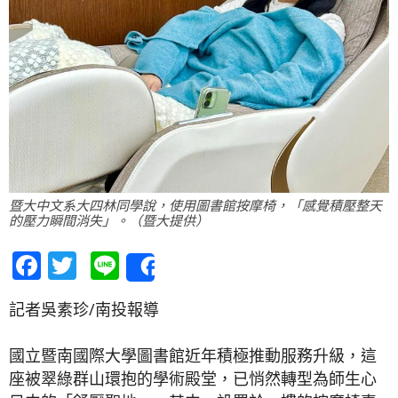
暨大中文系大四林同學說，使用圖書館按摩椅，「感覺積壓整天
的壓力瞬間消失」。（暨大提供）
Facebook
Twitter
Line
Share
記者吳素珍/南投報導
國立暨南國際大學圖書館近年積極推動服務升級，這
座被翠綠群山環抱的學術殿堂，已悄然轉型為師生心