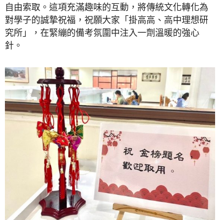
自由索取。這項充滿趣味的互動，將傳統文化轉化為
對學子的誠摯祝福，祝願大家「掛高高、高中理想研
究所」，在緊繃的備考氛圍中注入一劑溫暖的強心
針。