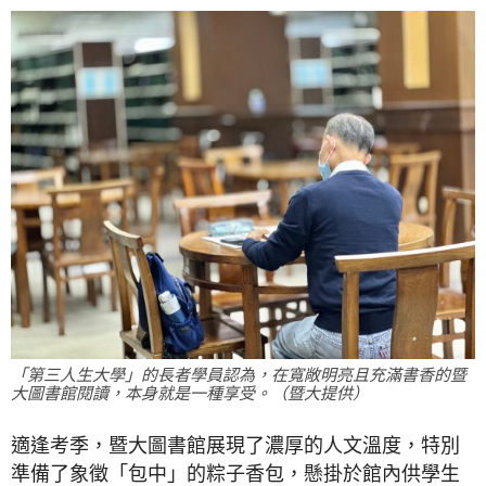
「第三人生大學」的長者學員認為，在寬敞明亮且充滿書香的暨
大圖書館閱讀，本身就是一種享受。（暨大提供）
適逢考季，暨大圖書館展現了濃厚的人文溫度，特別
準備了象徵「包中」的粽子香包，懸掛於館內供學生