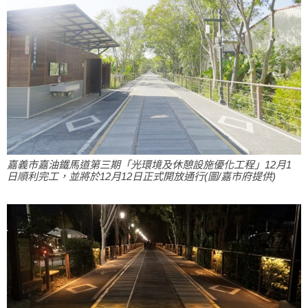
嘉義市嘉油鐵馬道第三期「光環境及休憩設施優化工程」12月1
日順利完工，並將於12月12日正式開放通行(圖/嘉市府提供)