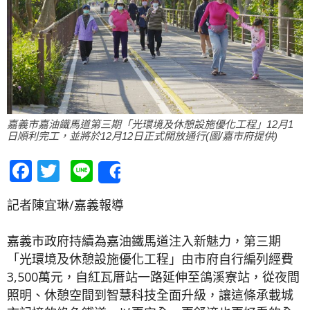
嘉義市嘉油鐵馬道第三期「光環境及休憩設施優化工程」12月1
日順利完工，並將於12月12日正式開放通行(圖/嘉市府提供)
Facebook
Twitter
Line
Share
記者陳宜琳/嘉義報導
嘉義市政府持續為嘉油鐵馬道注入新魅力，第三期
「光環境及休憩設施優化工程」由市府自行編列經費
3,500萬元，自紅瓦厝站一路延伸至鴿溪寮站，從夜間
照明、休憩空間到智慧科技全面升級，讓這條承載城