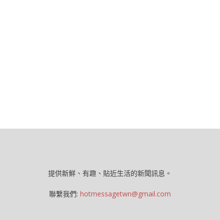
提供新鮮、有趣、貼近生活的新聞訊息。
聯繫我們:
hotmessagetwn@gmail.com