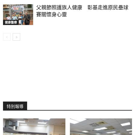
父親節照護族人健康 彰基走進原民壘球
賽關懷身心靈
健康醫療
特別報導