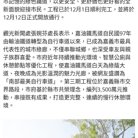
市記憶的綠色鐵道，以更安全、更舒適也更好看的全
新面貌迎接市民。工程已於12月1日順利完工，並將於
12月12日正式開放通行。
觀光新聞處張婉芬處長表示，嘉油鐵馬道自民國97年
由輸油鐵道轉型為自行車道以來，已成為嘉義市最具
代表性的城市綠廊，不僅串聯城鄉，也深受車友與親
子族群喜愛。市府近年持續推動光環境、智慧公廁與
休憩節點等優化工程，使嘉油鐵馬道白天為綠蔭大
道、夜晚成為光影溫潤的魅力光廊，被網友盛讚為
「南部最美自行車道」。第三期工程位於嘉義縣市交
界路段，市府基於縣市共榮理念，編列3,500萬元推
動，串接既有成果，打造更完整、連續的慢行休憩環
境。