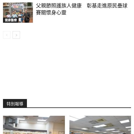
父親節照護族人健康 彰基走進原民壘球
賽關懷身心靈
健康醫療
特別報導