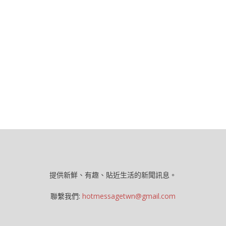
提供新鮮、有趣、貼近生活的新聞訊息。
聯繫我們:
hotmessagetwn@gmail.com