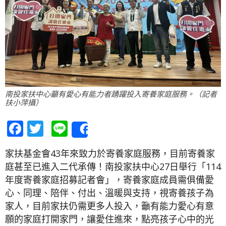
南投家扶中心籲有愛心有能力者踴躍投入寄養家庭服務。（記者
扶小萍攝）
Facebook
Twitter
Line
Share
家扶基金會43年來致力於寄養家庭服務，目前寄養家
庭甚至已進入二代承傳！南投家扶中心27日舉行「114
年度寄養家庭招募記者會」，寄養家庭成員需俱備愛
心、同理、陪伴、付出、溫暖與支持，視寄養孩子為
家人，目前家扶仍需更多人投入，籲有能力愛心有意
願的家庭打開家門，讓愛住進來，點亮孩子心中的光