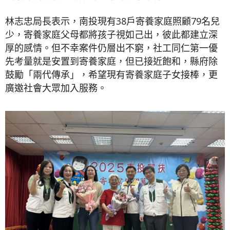
林志忠局長表示，南投現有38戶寄養家庭照顧79名兒
少，寄養家庭父母都將孩子視如己出，彼此都建立深
厚的感情。但不幸案件仍層出不窮，社工同仁第一優
先考量就是安置到寄養家庭，但已接近飽和，縣府除
鼓勵「兩代傳承」，希望現有寄養家庭子女接棒，更
廣邀社會大眾加入服務。