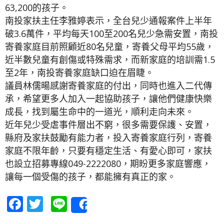
63,200的孩子。
南投家扶主任李雅婷表示，全台兒少通報案件上半年
破3.6萬件，平均每天100至200名兒少急需安置，南投
寄養家庭目前照顧近80名兒童，寄養父母平均55歲，
近半數兒童有創傷或特殊需求，而新家庭的培訓需1.5
至2年，南投寄養家庭缺口迫在眉睫。
議員林儒暘感謝寄養家庭的付出，同時也進入二代傳
承，希望更多人加入一起協助孩子，讓他們健康快樂
成長，找到屬生命中的一道光，順利走向未來。
近年兒少受虐事件層出不窮，很多需要保護、安置，
縣府及家扶鼓勵有能力者，投入寄養家庭行列，寄養
家庭不限年齡，只要有穩定生活、有愛心即可，家扶
也設立招募專線049-2222080，期盼更多家庭響應，
讓每一個受傷的孩子，都能擁有真正的家。
Facebook
Twitter
Line
Share