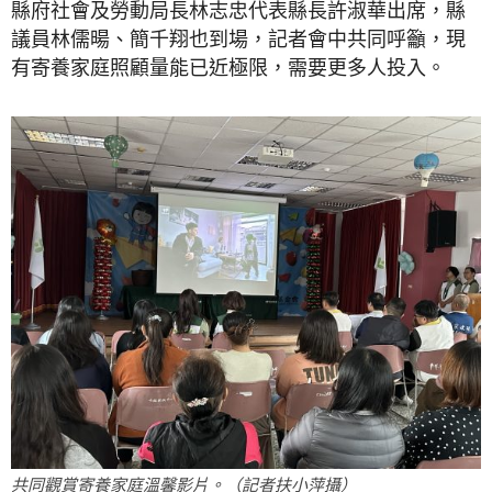
縣府社會及勞動局長林志忠代表縣長許淑華出席，縣
議員林儒暘、簡千翔也到場，記者會中共同呼籲，現
有寄養家庭照顧量能已近極限，需要更多人投入。
共同觀賞寄養家庭溫馨影片。（記者扶小萍攝）