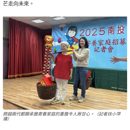
芒走向未來。
跨越兩代都願承擔寄養家庭的重擔令人揪甘心。（記者扶小萍
攝）