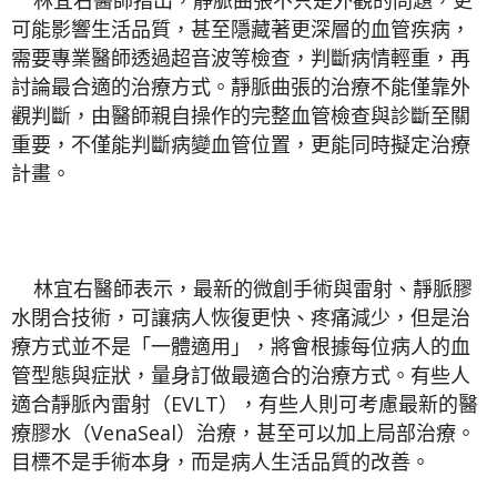
林宜右醫師指出，靜脈曲張不只是外觀的問題，更
可能影響生活品質，甚至隱藏著更深層的血管疾病，
需要專業醫師透過超音波等檢查，判斷病情輕重，再
討論最合適的治療方式。靜脈曲張的治療不能僅靠外
觀判斷，由醫師親自操作的完整血管檢查與診斷至關
重要，不僅能判斷病變血管位置，更能同時擬定治療
計畫。
林宜右醫師表示，最新的微創手術與雷射、靜脈膠
水閉合技術，可讓病人恢復更快、疼痛減少，但是治
療方式並不是「一體適用」，將會根據每位病人的血
管型態與症狀，量身訂做最適合的治療方式。有些人
適合靜脈內雷射（EVLT），有些人則可考慮最新的醫
療膠水（VenaSeal）治療，甚至可以加上局部治療。
目標不是手術本身，而是病人生活品質的改善。