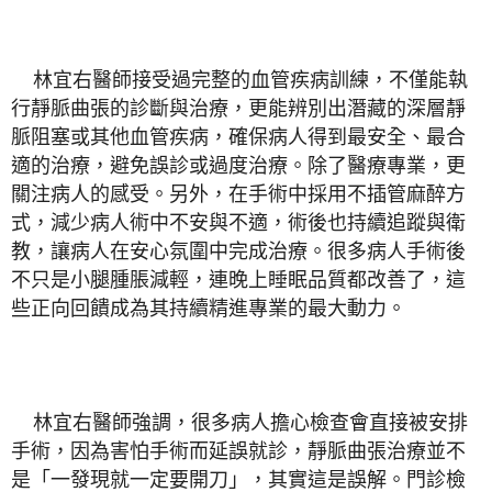
林宜右醫師接受過完整的血管疾病訓練，不僅能執
行靜脈曲張的診斷與治療，更能辨別出潛藏的深層靜
脈阻塞或其他血管疾病，確保病人得到最安全、最合
適的治療，避免誤診或過度治療。除了醫療專業，更
關注病人的感受。另外，在手術中採用不插管麻醉方
式，減少病人術中不安與不適，術後也持續追蹤與衛
教，讓病人在安心氛圍中完成治療。很多病人手術後
不只是小腿腫脹減輕，連晚上睡眠品質都改善了，這
些正向回饋成為其持續精進專業的最大動力。
林宜右醫師強調，很多病人擔心檢查會直接被安排
手術，因為害怕手術而延誤就診，靜脈曲張治療並不
是「一發現就一定要開刀」，其實這是誤解。門診檢