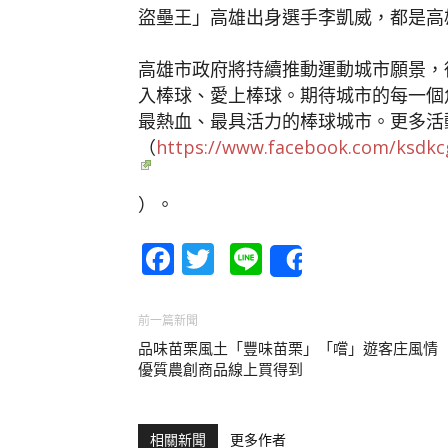
盜壘王」高雄出身選手李凱威，都是高
高雄市政府將持續推動運動城市願景，
入棒球、愛上棒球。期待城市的每一個
最熱血、最具活力的棒球城市。更多活
（
https://www.facebook.com/ksdkc
）。
Facebook
Twitter
Line
Share
前一篇新聞
品味苗栗風土「豐味苗栗」「嚐」遊客庄風
優質農創商品線上買得到
相關新聞
更多作者