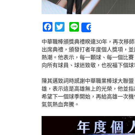
Facebook
Twitter
Line
Share
中華職棒頒獎典禮睽違30年，再次移
出席典禮，頒發打者年度個人獎項，並
熱潮。他表示，每一顆球、每一個比賽
向所有球員、球迷致敬，也祝福下個球
陳其邁致詞時感謝中華職業棒球大聯盟
雄，表示這是高雄無上的光榮，他並指出
希望下一個球季開始，再給高雄一次機
氣氛熱血奔騰。