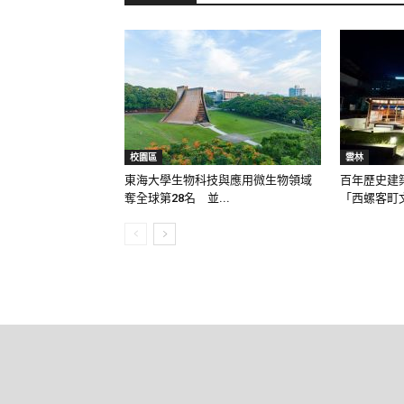
校園區
雲林
東海大學生物科技與應用微生物領域
百年歷史建
奪全球第28名 並...
「西螺客町文