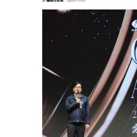
由
編輯台新聞
-
2025-11-05