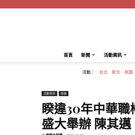
首頁
新聞
活動資訊
活動：
台北
新北
桃園
活動資訊
高雄
睽違30年中華
盛大舉辦 陳其