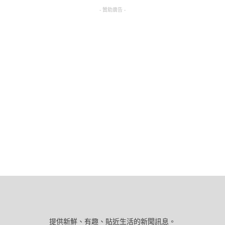
- 贊助廣告 -
提供新鮮、有趣、貼近生活的新聞訊息。