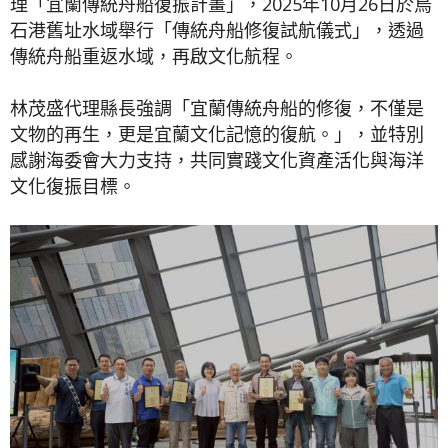
理「宜蘭傳統舟船復振計畫」，2025年10月26日於烏
石港舊址水域舉行「傳統舟船修復試航儀式」，透過
傳統舟船重返水域，再啟文化航程。
林茂盛代理縣長強調「宜蘭傳統舟船的修復，不僅是
文物的再生，更是宜蘭文化記憶的復航。」，並特別
感謝海委會大力支持，共同實踐文化資產活化與海洋
文化復振目標。