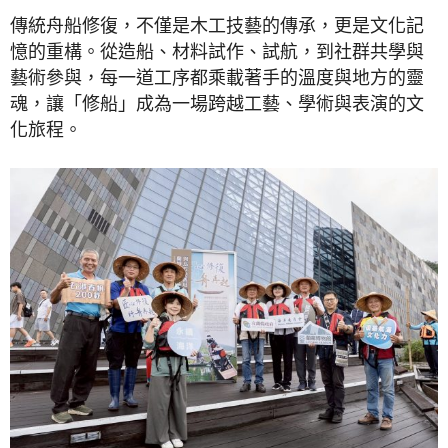
傳統舟船修復，不僅是木工技藝的傳承，更是文化記
憶的重構。從造船、材料試作、試航，到社群共學與
藝術參與，每一道工序都乘載著手的溫度與地方的靈
魂，讓「修船」成為一場跨越工藝、學術與表演的文
化旅程。