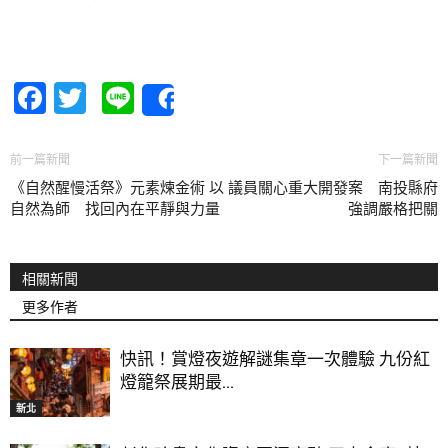
Facebook
Twitter
Line
Share
前一篇新聞
下一篇新聞
《自然醒慢活祭》元素煉金術 以
議員關心重大開發案 南投縣府
自然為師 找回內在平靜與力量
強調嚴格把關
相關新聞
更多作者
快訊！賞燈夜遊解謎集章一次體驗 九份紅
燈籠祭展期最...
新北