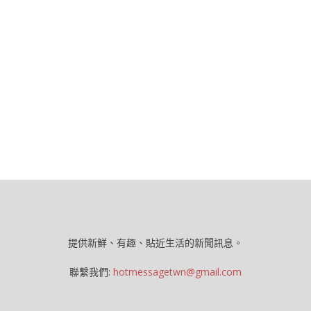
提供新鮮、有趣、貼近生活的新聞訊息。
聯繫我們:
hotmessagetwn@gmail.com