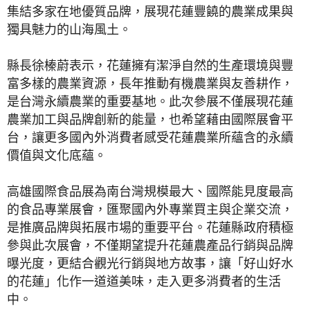
集結多家在地優質品牌，展現花蓮豐饒的農業成果與
獨具魅力的山海風土。
縣長徐榛蔚表示，花蓮擁有潔淨自然的生產環境與豐
富多樣的農業資源，長年推動有機農業與友善耕作，
是台灣永續農業的重要基地。此次參展不僅展現花蓮
農業加工與品牌創新的能量，也希望藉由國際展會平
台，讓更多國內外消費者感受花蓮農業所蘊含的永續
價值與文化底蘊。
高雄國際食品展為南台灣規模最大、國際能見度最高
的食品專業展會，匯聚國內外專業買主與企業交流，
是推廣品牌與拓展市場的重要平台。花蓮縣政府積極
參與此次展會，不僅期望提升花蓮農產品行銷與品牌
曝光度，更結合觀光行銷與地方故事，讓「好山好水
的花蓮」化作一道道美味，走入更多消費者的生活
中。