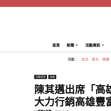
首頁
新聞
活動資訊
活動：
台北
新北
桃園
活動資訊
高雄
陳其邁出席「高
大力行銷高雄豐