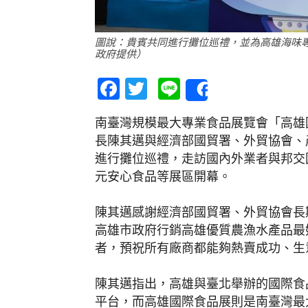
圖說：貴賓共同進行攤位巡禮，並為高雄海味
政府提供）
Facebook
Twitter
Line
Share
南臺灣規模最大專業食品展覽會「高雄國
長陳其邁與經濟部國貿署、外貿協會、
進行攤位巡禮，走訪國內外業者與邦交
元安心食品等展區開幕。
陳其邁感謝經濟部國貿署、外貿協會長
高雄市政府行銷高雄優質農漁水產品最
者，預祝所有廠商都能夠熱賣成功、生
陳其邁指出，高雄與臺北舉辦的國際食
平台，而高雄國際食品展則是南臺灣最