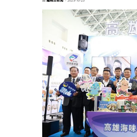
由
編輯台新聞
-
2025-10-23