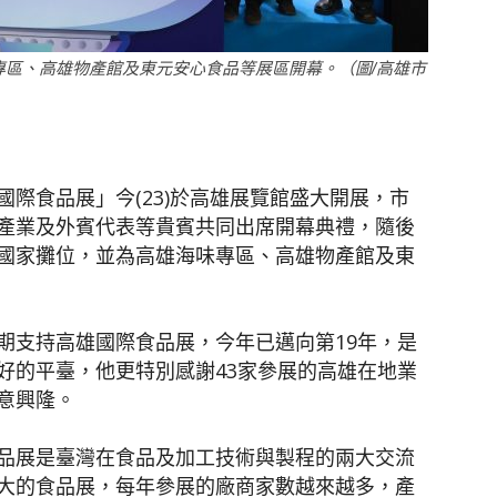
專區、高雄物產館及東元安心食品等展區開幕。（圖/高雄市
聞
際食品展」今(23)於高雄展覽館盛大開展，市
產業及外賓代表等貴賓共同出席開幕典禮，隨後
網
國家攤位，並為高雄海味專區、高雄物產館及東
期支持高雄國際食品展，今年已邁向第19年，是
好的平臺，他更特別感謝43家參展的高雄在地業
意興隆。
品展是臺灣在食品及加工技術與製程的兩大交流
大的食品展，每年參展的廠商家數越來越多，產