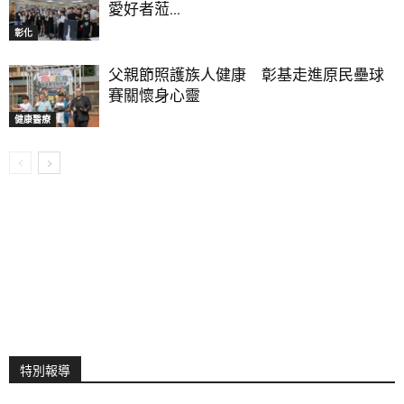
愛好者蒞...
彰化
父親節照護族人健康 彰基走進原民壘球
賽關懷身心靈
健康醫療
特別報導