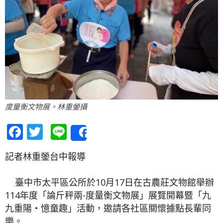
度量衡文物展。林重鎣攝
Facebook
Twitter
Line
Share
記者林重鎣台中報導
臺中市太平區公所於10月17日在古農莊文物館舉辦
114年度「論斤秤兩-度量衡文物展」展覽開幕暨「九
九重陽‧憶童趣」活動，邀請各社區關懷據點長輩同
樂。