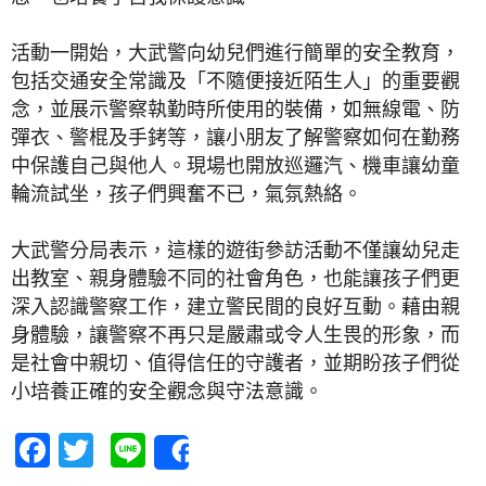
活動一開始，大武警向幼兒們進行簡單的安全教育，
包括交通安全常識及「不隨便接近陌生人」的重要觀
念，並展示警察執勤時所使用的裝備，如無線電、防
彈衣、警棍及手銬等，讓小朋友了解警察如何在勤務
中保護自己與他人。現場也開放巡邏汽、機車讓幼童
輪流試坐，孩子們興奮不已，氣氛熱絡。
大武警分局表示，這樣的遊街參訪活動不僅讓幼兒走
出教室、親身體驗不同的社會角色，也能讓孩子們更
深入認識警察工作，建立警民間的良好互動。藉由親
身體驗，讓警察不再只是嚴肅或令人生畏的形象，而
是社會中親切、值得信任的守護者，並期盼孩子們從
小培養正確的安全觀念與守法意識。
Facebook
Twitter
Line
Share