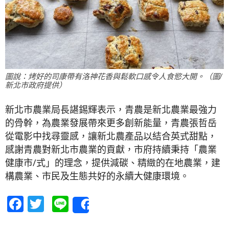
圖說：烤好的司康帶有洛神花香與鬆軟口感令人食慾大開。（圖/
新北市政府提供）
新北市農業局長諶錫輝表示，青農是新北農業最強力
的骨幹，為農業發展帶來更多創新能量，青農張哲岳
從電影中找尋靈感，讓新北農產品以結合英式甜點，
感謝青農對新北市農業的貢獻，市府持續秉持「農業
健康市/式」的理念，提供減碳、精緻的在地農業，建
構農業、市民及生態共好的永續大健康環境。
Facebook
Twitter
Line
Share