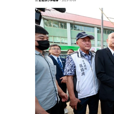
由
記者扶小萍報導
-
2025-10-09