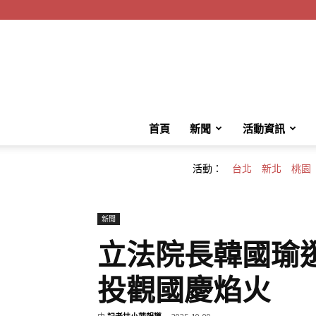
首頁
新聞
活動資訊
活動：
台北
新北
桃園
新聞
立法院長韓國瑜
投觀國慶焰火