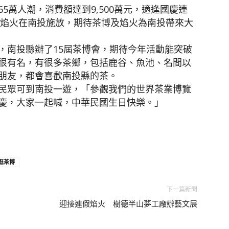
5萬人潮，消費額達到9,500萬元，適逢國慶連
慶焰火在南投施放，期待茶博及焰火為南投帶來大
，南投縣辦了15屆茶博會，期待今年活動能突破
很有名，有很多茶鄉，包括鹿谷、魚池、名間以
朋友，都會喜歡南投縣的茶。
民眾可到南投一遊，「參觀我們的世界茶業博覽
慶，大家一起喊，中華民國生日快樂。」
逛茶博
下一篇新聞
迎接連假焰火 樹德半山夢工廠辦藝文展