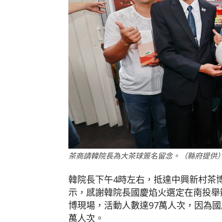
茶商請韓院長為大茶球簽名留念。（縣府提供
韓院長下午4時左右，抵達中興新村茶
示，感謝韓院長國慶焰火選定在南投舉
博現場，活動人數達97萬人次，因為國
萬人次。