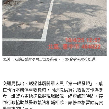
圖說：未懸掛號牌車輛已立即拖吊。（圖/台中市政府提供）
交通局指出，透過基層開單人員「第一眼發現」，能
在執行本務停車收費時，同步提供資訊給警方作為參
考，讓警方更快速掌握現場狀況，縮短處理時間，達
到行政協助與警政執法相輔相成，讓停車格留給有實
際需求的民眾。