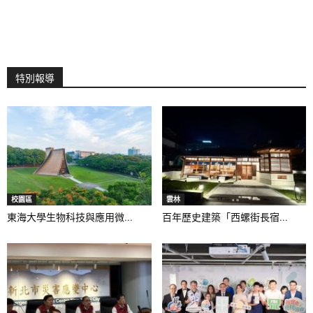
特別報導
校園區
雲林
東海大學生物科技與應用微...
百年歷史建築「西螺街長宿...