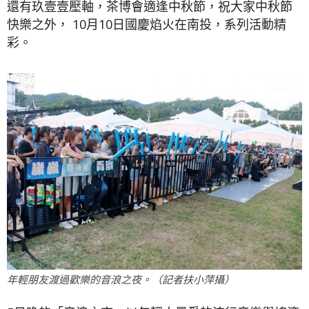
還有玖壹壹壓軸，茶博會適逢中秋節，祝大家中秋節
快樂之外， 10月10日國慶焰火在南投，系列活動精
彩。
年輕朋友渡過歡樂的音浪之夜。（記者扶小萍攝）