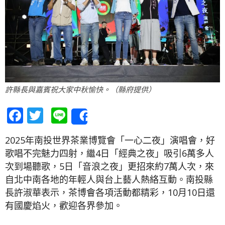
許縣長與嘉賓祝大家中秋愉快。（縣府提供）
Facebook
Twitter
Line
Share
2025年南投世界茶業博覽會「一心二夜」演唱會，好
歌唱不完魅力四射，繼4日「經典之夜」吸引6萬多人
次到場聽歌，5日「音浪之夜」更招來約7萬人次，來
自北中南各地的年輕人與台上藝人熱絡互動。南投縣
長許淑華表示，茶博會各項活動都精彩，10月10日還
有國慶焰火，歡迎各界參加。