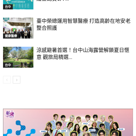
台中
臺中榮總運用智慧醫療 打造高齡在地安老
整合照護
健康醫療
涼感避暑首選！台中山海露營解鎖夏日愜
意 觀旅局精選...
台中