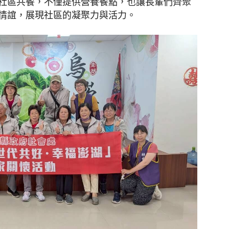
社區共餐，不僅提供營養餐點，也讓長輩們齊聚
情誼，展現社區的凝聚力與活力。