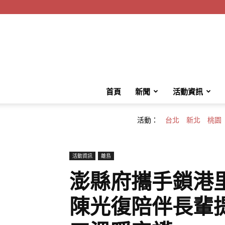
首頁
新聞
活動資訊
活動：
台北
新北
桃園
活動資訊
離島
澎縣府攜手鎖港
陳光復陪伴長輩