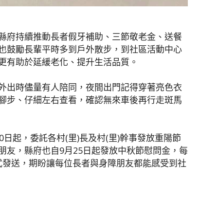
縣府持續推動長者假牙補助、三節敬老金、送餐
也鼓勵長輩平時多到戶外散步，到社區活動中心
更有助於延緩老化、提升生活品質。
外出時儘量有人陪同，夜間出門記得穿著亮色衣
腳步、仔細左右查看，確認無來車後再行走斑馬
日起，委託各村(里)長及村(里)幹事發放重陽節
朋友，縣府也自9月25日起發放中秋節慰問金，每
方式發送，期盼讓每位長者與身障朋友都能感受到社