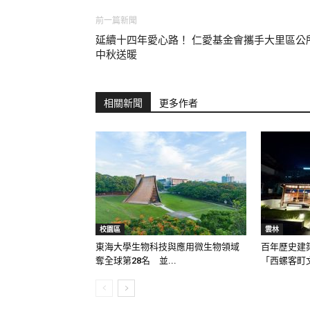
前一篇新聞
延續十四年愛心路！ 仁愛基金會攜手大里區公
中秋送暖
相關新聞
更多作者
校園區
雲林
東海大學生物科技與應用微生物領域
百年歷史建
奪全球第28名 並...
「西螺客町文