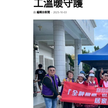
工溫暖守護
由
編輯台新聞
-
2025-10-03