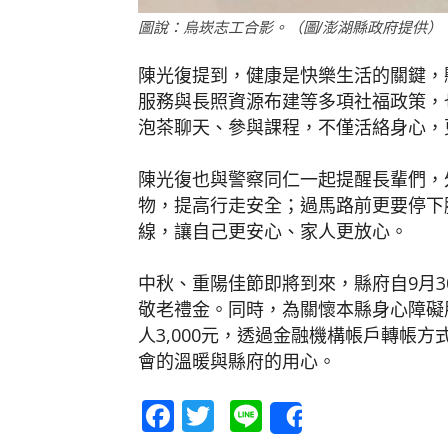
圖說：烏崁志工合影。（圖/澎湖縣政府提供）
陳光復提到，健康是快樂生活的關鍵，
服務與長照資源布建等多項社福政策，
泡茶聊天、參與課程，不僅活絡身心，
陳光復也與警察同仁一起提醒長輩們，
物，提高行走安全；過馬路前更要停下
線，讓自己更安心、家人更放心。
中秋、重陽佳節即將到來，縣府自9月30
敬老禮金。同時，為關懷本縣身心障礙
人3,000元，透過金融機構帳戶轉帳
會的溫暖與縣府的用心。
Facebook
Twitter
Line
Share