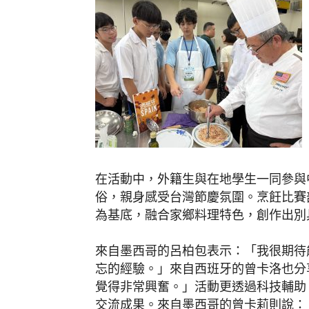
在活動中，外籍生與在地學生一同參與
俗，親身感受台灣節慶氛圍。烹飪比賽
為基底，融合家鄉料理特色，創作出別
來自墨西哥的呂柏包表示：「我很期待
忘的經驗。」來自西班牙的曾卡洛也分
覺得非常興奮。」活動更透過科技輔助
交流成果。來自墨西哥的曾卡莉則說：