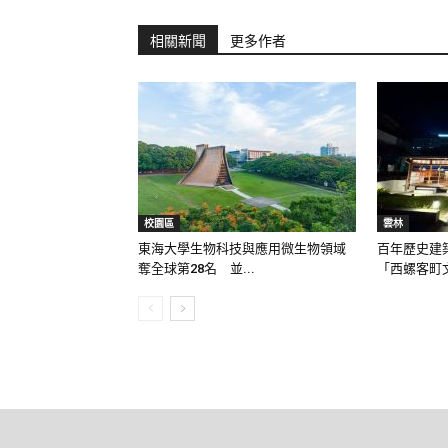
相關新聞
更多作者
校園區
雲林
東海大學生物科技與應用微生物領域
百年歷史建
奪全球第28名 並...
「西螺客町文