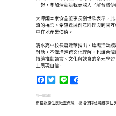
一起，參加活動讓我更深入了解台灣傳
大呷麵本家食品董事長劉世欣表示，此
流的橋梁。希望透過創意料理與跨國互
中在地產業價值。
清水高中校長蕭建華指出，這場活動讓
對話，不僅增進跨文化理解，也讓台灣
持續推動語言、文化與飲食的多元學習
上展現自信。
Facebook
Twitter
Line
Share
前一篇新聞
南投縣原住民微型保險 擴增保障信義鄉原住