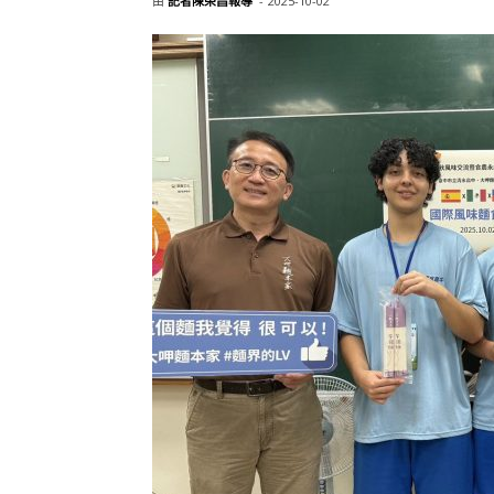
由
記者陳榮昌報導
-
2025-10-02