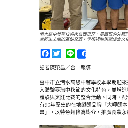
清水高中等學校迎來自西班牙、墨西哥的外籍
進師生之間的互動交流，學校特別規劃結合文
Facebook
Twitter
Line
Share
記者陳榮昌／台中報導
臺中市立清水高級中等學校本學期迎來
入體驗臺灣中秋節的文化特色，並增進
體驗與烹飪比賽的整合活動。同時，配
有90年歷史的在地製麵品牌「大呷麵
畫」，以特色麵條為媒介，推廣食農永