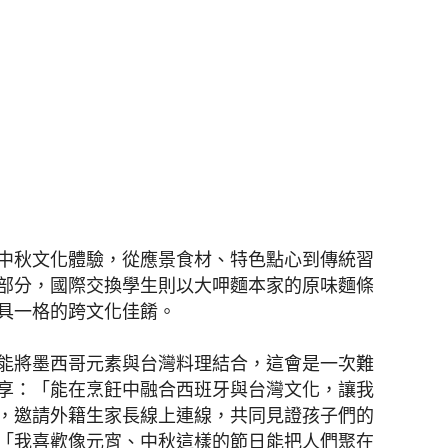
中秋文化體驗，從應景食材、特色點心到傳統習
部分，國際交換學生則以大呷麵本家的原味麵條
具一格的跨文化佳餚。
能將墨西哥元素與台灣料理結合，這會是一次難
享：「能在烹飪中融合西班牙與台灣文化，讓我
，邀請外籍生家長線上連線，共同見證孩子們的
「我喜歡像元宵、中秋這樣的節日能把人們聚在