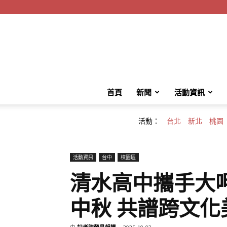
首頁
新聞
活動資訊
活動：
台北
新北
桃園
活動資訊
台中
校園區
清水高中攜手大
中秋 共譜跨文化