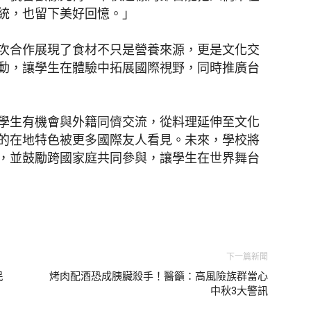
統，也留下美好回憶。」
次合作展現了食材不只是營養來源，更是文化交
動，讓學生在體驗中拓展國際視野，同時推廣台
學生有機會與外籍同儕交流，從料理延伸至文化
的在地特色被更多國際友人看見。未來，學校將
，並鼓勵跨國家庭共同參與，讓學生在世界舞台
下一篇新聞
民
烤肉配酒恐成胰臟殺手！醫籲：高風險族群當心
中秋3大警訊