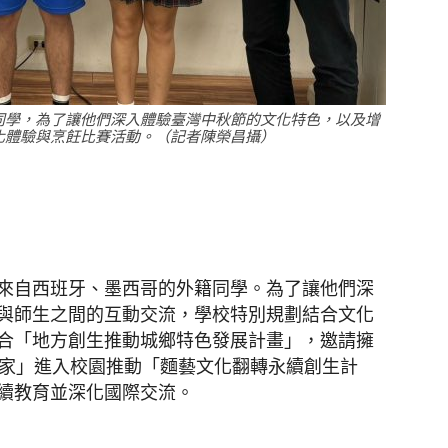
聞
同學，為了讓他們深入體驗臺灣中秋節的文化特色，以及增
化體驗與烹飪比賽活動。（記者陳榮昌攝）
網
來自西班牙、墨西哥的外籍同學。為了讓他們深
與師生之間的互動交流，學校特別規劃結合文化
合「地方創生推動城鄉特色發展計畫」，邀請擁
本家」進入校園推動「麵藝文化翻轉永續創生計
續教育並深化國際交流。