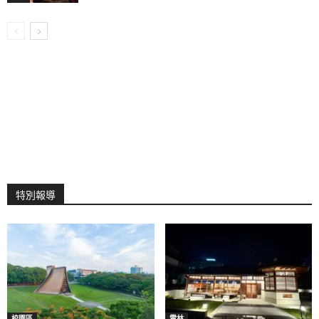
特別報導
校園區
雲林