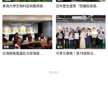
東海大學生物科技與應用微...
百年歷史建築「西螺街長宿...
新聞
新北
白海豚颱風逼近北部海面 ...
可食又療癒！第13屆新北...
- 贊助廣告 -