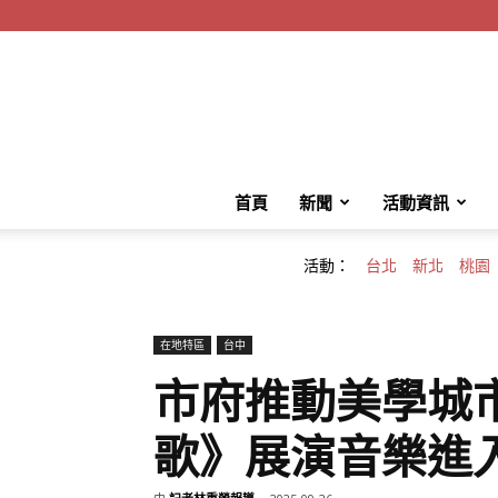
首頁
新聞
活動資訊
活動：
台北
新北
桃園
在地特區
台中
市府推動美學城
歌》展演音樂進