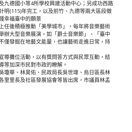
及九德國小等4所學校興建活動中心；另成功西路
明(115)年完工，以及前竹、九德等兩大區段徵
踐幸福臺中的願景
上任後積極推動「美學城市」，每年將音樂藝術
舉辦大型音樂展演，如「爵士音樂節」、「臺中
不僅發掘在地藝文能量，也讓藝術走進日常，持
宣導攤位活動，以有獎問答方式與民眾互動，結
導等加深市民對市政的瞭解。
吳瓊華、林昊佑、民政局長吳世瑋、烏日區長林
各里里長及社區發展協會等皆出席，市議員林孟