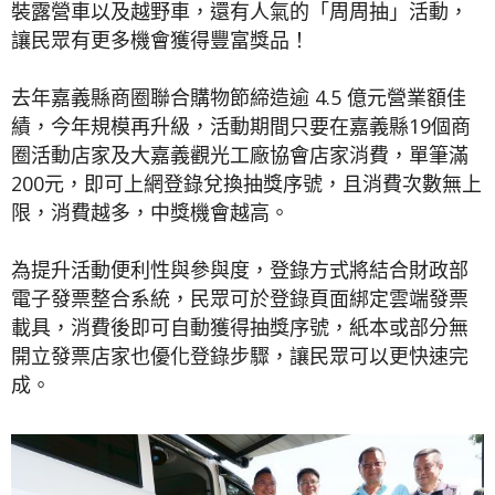
裝露營車以及越野車，還有人氣的「周周抽」活動，
讓民眾有更多機會獲得豐富獎品！
去年嘉義縣商圈聯合購物節締造逾 4.5 億元營業額佳
績，今年規模再升級，活動期間只要在嘉義縣19個商
圈活動店家及大嘉義觀光工廠協會店家消費，單筆滿
200元，即可上網登錄兌換抽獎序號，且消費次數無上
限，消費越多，中獎機會越高。
為提升活動便利性與參與度，登錄方式將結合財政部
電子發票整合系統，民眾可於登錄頁面綁定雲端發票
載具，消費後即可自動獲得抽獎序號，紙本或部分無
開立發票店家也優化登錄步驟，讓民眾可以更快速完
成。