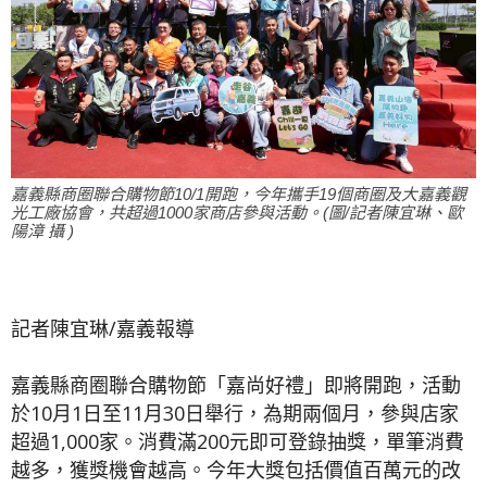
嘉義縣商圈聯合購物節10/1開跑，今年攜手19個商圈及大嘉義觀
光工廠協會，共超過1000家商店參與活動。(圖/記者陳宜琳、歐
陽漳 攝 )
記者陳宜琳/嘉義報導
嘉義縣商圈聯合購物節「嘉尚好禮」即將開跑，活動
於10月1日至11月30日舉行，為期兩個月，參與店家
超過1,000家。消費滿200元即可登錄抽獎，單筆消費
越多，獲獎機會越高。今年大獎包括價值百萬元的改