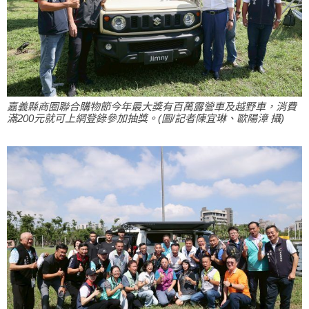
嘉義縣商圈聯合購物節今年最大獎有百萬露營車及越野車，消費
滿200元就可上網登錄參加抽獎。(圖/記者陳宜琳、歐陽漳 攝)