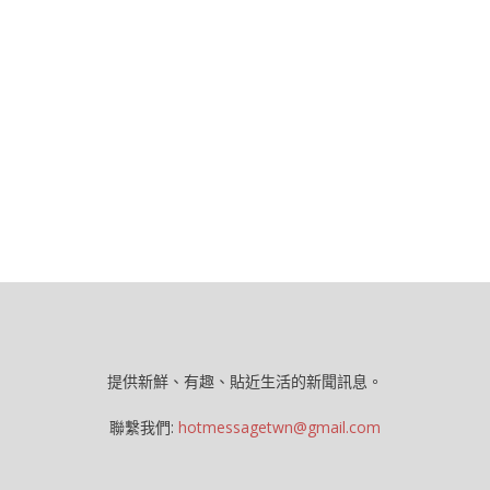
提供新鮮、有趣、貼近生活的新聞訊息。
聯繫我們:
hotmessagetwn@gmail.com