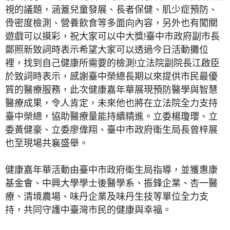
視的議題，涵蓋兒童發展、長者保健、肌少症預防、
骨密度檢測、營養飲食等多面向內容，另外也有闖關
遊戲可以摸彩，祝大家可以中大獎!臺中市政府副市長
鄭照新致詞時表示希望大家可以透過今日活動攤位
裡，找到自己健康所需要的檢測!立法院副院長江啟臣
於致詞時表示，感謝臺中榮總長期以來提供市民最優
質的醫療服務，此次健康嘉年華展現預防醫學與智慧
醫療成果，令人肯定，未來他也將在立法院全力支持
臺中榮總，協助醫療量能持續精進。立委楊瓊瓔、立
委黃健豪、立委廖偉翔、臺中市政府衛生局長曾梓展
也至現場共襄盛舉。
健康嘉年華活動由臺中市政府衛生局指導，並獲惠康
基金會、中興大學學士後醫學系、振鋒企業、杏一醫
療、清境農場、味丹企業及味丹生技等單位全力支
持，共同守護中臺灣市民的健康與幸福。