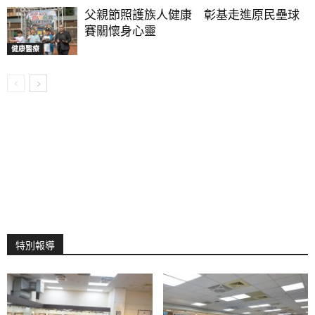
父親節照護族人健康 彰基走進原民壘球
賽關懷身心靈
健康醫療
特別報導