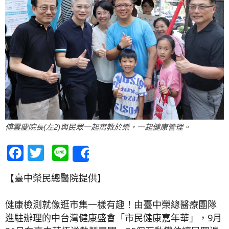
傅雲慶院長(左2)與民眾一起寓教於樂，一起健康管理。
Facebook
Twitter
Line
Share
【臺中榮民總醫院提供】
健康檢測就像逛市集一樣有趣！由臺中榮總醫療團隊
進駐辦理的中台灣健康盛會「市民健康嘉年華」，9月