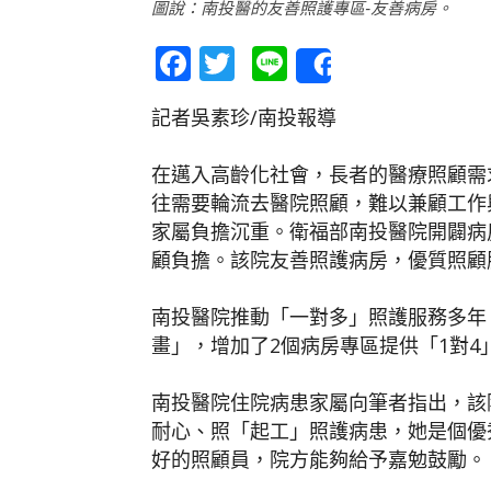
圖說：南投醫的友善照護專區-友善病房。
Facebook
Twitter
Line
Share
記者吳素珍/南投報導
在邁入高齡化社會，長者的醫療照顧需
往需要輪流去醫院照顧，難以兼顧工作
家屬負擔沉重。衛福部南投醫院開闢病
顧負擔。該院友善照護病房，優質照顧
南投醫院推動「一對多」照護服務多年
畫」，增加了2個病房專區提供「1對
南投醫院住院病患家屬向筆者指出，該
耐心、照「起工」照護病患，她是個優
好的照顧員，院方能夠給予嘉勉鼓勵。