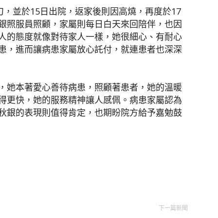
刀，並於15日出院，返家後則因高燒，再度於17
銀照服員照顧，家屬則每日白天來回陪伴，也因
人的態度就像對待家人一樣，她很細心、有耐心
患，進而讓病患家屬放心託付，就連患者也深深
，她本著愛心善待病患，照顧著患者，她的溫暖
得更快，她的服務精神讓人感佩。病患家屬認為
秋銀的表現則值得肯定，也期盼院方給予嘉勉鼓
下一篇新聞