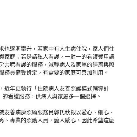
求也逐漸攀升，若家中有人生病住院，家人們往
與家庭；若是請私人看護，一對一的看護費用讓
房共聘看護的服務，減輕病人及家屬的經濟與照
服務員備受肯定，有需要的家庭可善加利用。
，近年更執行「住院病人友善照護模式輔導計
4」的看護服務，供病人與家屬多一個選擇。
院友善病房照顧服務員郭氏秋銀以愛心、細心、
秀、專業的照護人員，讓人感心，因此希望這麼