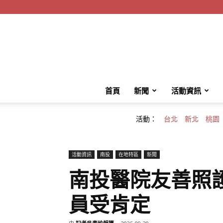
首頁
新聞
活動資訊
活動：
台北
新北
桃園
活動資訊
南投
在地特區
新聞
南投醫院友善照
員受肯定