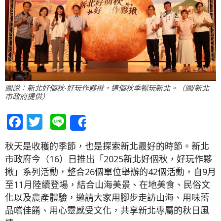
圖說：新北好個秋·好玩作夥揪，這個秋季暢玩新北。（圖/新北
市政府提供）
Facebook
Twitter
Line
Share
秋天是收穫的季節，也是探索新北最好的時節。新北
市政府今（16）日推出「2025新北好個秋，好玩作夥
揪」系列活動，整合26個單位舉辦的42個活動，自9月
至11月陸續登場，結合山海美景、在地美食、民俗文
化以及農產體驗，邀請大家用腳步走訪山海、用味蕾
品嚐佳餚、用心靈感受文化，共享新北專屬的秋日風