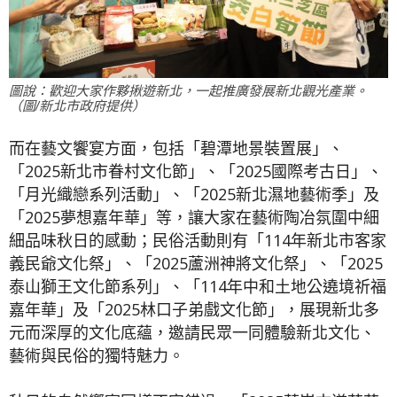
圖說：歡迎大家作夥揪遊新北，一起推廣發展新北觀光產業。
（圖/新北市政府提供）
而在藝文饗宴方面，包括「碧潭地景裝置展」、
「2025新北市眷村文化節」、「2025國際考古日」、
「月光織戀系列活動」、「2025新北濕地藝術季」及
「2025夢想嘉年華」等，讓大家在藝術陶冶氛圍中細
細品味秋日的感動；民俗活動則有「114年新北市客家
義民爺文化祭」、「2025蘆洲神將文化祭」、「2025
泰山獅王文化節系列」、「114年中和土地公遶境祈福
嘉年華」及「2025林口子弟戲文化節」，展現新北多
元而深厚的文化底蘊，邀請民眾一同體驗新北文化、
藝術與民俗的獨特魅力。