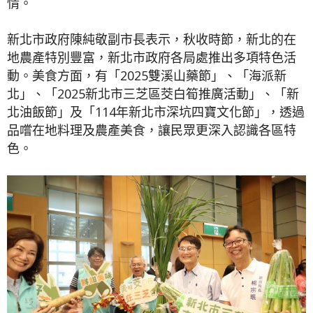
情。
新北市政府陳純敬副市長表示，秋收時節，新北的在
地農產特別豐富，新北市政府各局處推出多項特色活
動。美食方面，有「2025雙溪山藥節」、「海派新
北」、「2025新北市三芝區茭白筍推廣活動」、「新
北油飯節」及「114年新北市深坑四寶文化節」，透過
品嚐在地料理及農產美食，讓民眾更深入認識各區特
色。