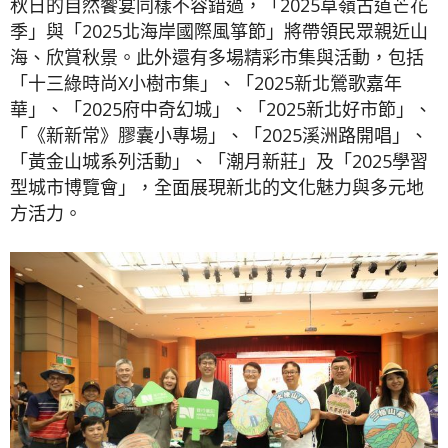
秋日的自然饗宴同樣不容錯過，「2025草嶺古道芒花
季」與「2025北海岸國際風箏節」將帶領民眾親近山
海、欣賞秋景。此外還有多場精彩市集與活動，包括
「十三綠時尚X小樹市集」、「2025新北鶯歌嘉年
華」、「2025府中奇幻城」、「2025新北好市節」、
「《新新常》膠囊小專場」、「2025溪洲路開唱」、
「黃金山城系列活動」、「潮月新莊」及「2025學習
型城市博覽會」，全面展現新北的文化魅力與多元地
方活力。