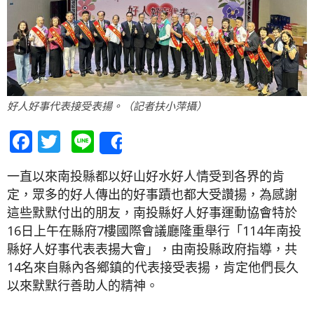
好人好事代表接受表揚。（記者扶小萍攝）
Facebook
Twitter
Line
Share
一直以來南投縣都以好山好水好人情受到各界的肯
定，眾多的好人傳出的好事蹟也都大受讚揚，為感謝
這些默默付出的朋友，南投縣好人好事運動協會特於
16日上午在縣府7樓國際會議廳隆重舉行「114年南投
縣好人好事代表表揚大會」，由南投縣政府指導，共
14名來自縣內各鄉鎮的代表接受表揚，肯定他們長久
以來默默行善助人的精神。