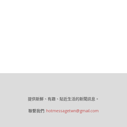
提供新鮮、有趣、貼近生活的新聞訊息。
聯繫我們:
hotmessagetwn@gmail.com